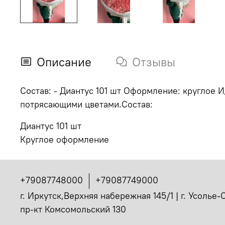
Описание
Отзывы
Состав: - Диантус 101 шт Оформление: круглое 
потрясающими цветами.Состав:
Диантус 101 шт
Круглое оформление
+79087748000
+79087749000
г. Иркутск,Верхняя набережная 145/1 | г. Усолье
пр-кт Комсомольский 130