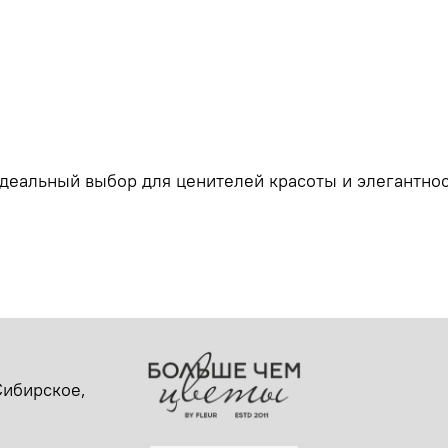
Идеальный выбор для ценителей красоты и элегантно
-Сибирское,