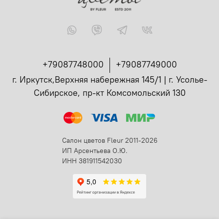
+79087748000
+79087749000
г. Иркутск,Верхняя набережная 145/1 | г. Усолье-
Сибирское, пр-кт Комсомольский 130
Салон цветов Fleur 2011-2026
ИП Арсентьева О.Ю.
ИНН 381911542030