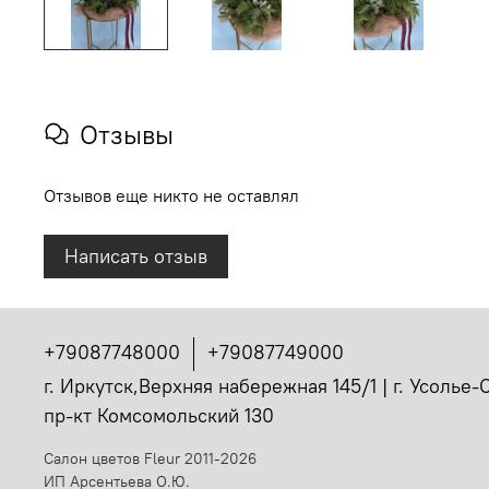
Отзывы
Отзывов еще никто не оставлял
Написать отзыв
+79087748000
+79087749000
г. Иркутск,Верхняя набережная 145/1 | г. Усолье
пр-кт Комсомольский 130
Салон цветов Fleur 2011-2026
ИП Арсентьева О.Ю.