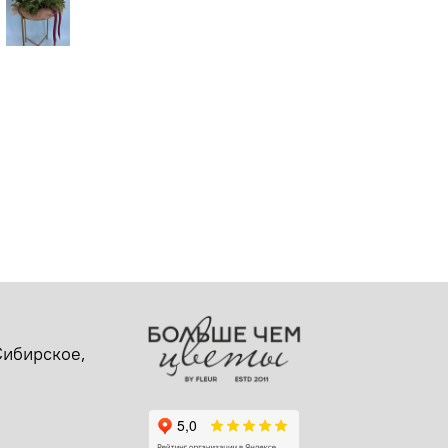
-Сибирское,