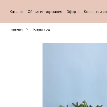
Каталог
Общая информация
Оферта
Корзина и с
Главная
Новый год