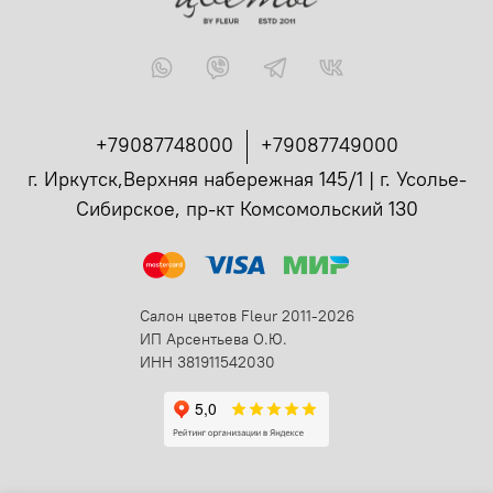
+79087748000
+79087749000
г. Иркутск,Верхняя набережная 145/1 | г. Усолье-
Сибирское, пр-кт Комсомольский 130
Салон цветов Fleur 2011-2026
ИП Арсентьева О.Ю.
ИНН 381911542030