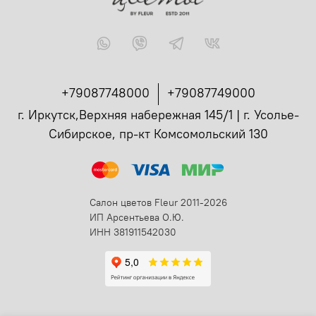
+79087748000
+79087749000
г. Иркутск,Верхняя набережная 145/1 | г. Усолье-
Сибирское, пр-кт Комсомольский 130
Салон цветов Fleur 2011-2026
ИП Арсентьева О.Ю.
ИНН 381911542030